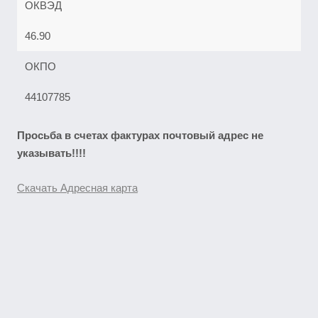
ОКВЭД
46.90
ОКПО
44107785
Просьба в счетах фактурах почтовый адрес не
указывать!!!!
Скачать Адресная карта