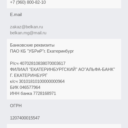
+7 (960) 800-82-10
E.mail
zakaz@belkan.ru
belkan.mg@mail.ru
Банковские реквизиты
ПАО КБ "УБРиР"г. Екатеринбург
Р/сч 40702810838070003617
ФИЛИАЛ "ЕКАТЕРИНБУРГСКИЙ" АО"АЛЬФА-БАНК"
Г. ЕКАТЕРИНБУРГ
к/сч 30101810100000000964
БИК 046577964
ИНН банка 7728168971
ОГРН
1207400015547