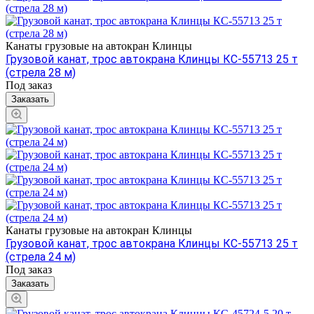
Канаты грузовые на автокран Клинцы
Грузовой канат, трос автокрана Клинцы КС-55713 25 т
(стрела 28 м)
Под заказ
Заказать
Канаты грузовые на автокран Клинцы
Грузовой канат, трос автокрана Клинцы КС-55713 25 т
(стрела 24 м)
Под заказ
Заказать