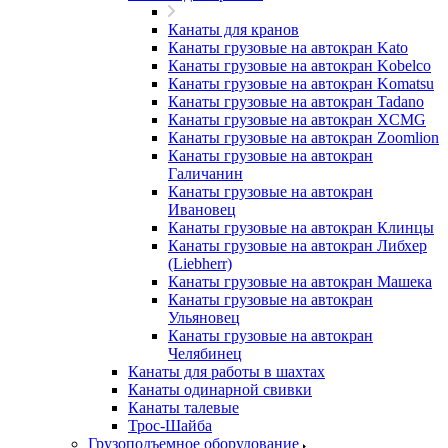
Канаты для кранов
Канаты грузовые на автокран Kato
Канаты грузовые на автокран Kobelco
Канаты грузовые на автокран Komatsu
Канаты грузовые на автокран Tadano
Канаты грузовые на автокран XCMG
Канаты грузовые на автокран Zoomlion
Канаты грузовые на автокран
Галичанин
Канаты грузовые на автокран
Ивановец
Канаты грузовые на автокран Клинцы
Канаты грузовые на автокран Либхер
(Liebherr)
Канаты грузовые на автокран Машека
Канаты грузовые на автокран
Ульяновец
Канаты грузовые на автокран
Челябинец
Канаты для работы в шахтах
Канаты одинарной свивки
Канаты талевые
Трос-Шайба
Грузоподъемное оборудование