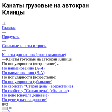
Канаты грузовые на автокран
Клинцы
11
Главная
—
Продукты
—
Стальные канаты и тросы
—
Канаты для кранов (тросы крановые)
—
Канаты грузовые на автокран Клинцы
По популярности (возрастание)
По наименованию (А-Я)
По наименованию (Я-А)
По популярности (возрастание)
По популярности (убывание)
По свойству "Старая цена" (возрастание)
По свойству "Старая цена" (убывание)
По цене (сначала дешёвые)
По цене (сначала дорогие)