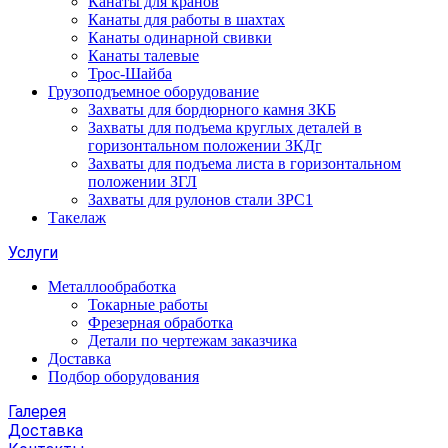
Канаты для кранов
Канаты для работы в шахтах
Канаты одинарной свивки
Канаты талевые
Трос-Шайба
Грузоподъемное оборудование
Захваты для бордюрного камня ЗКБ
Захваты для подъема круглых деталей в
горизонтальном положении ЗКДг
Захваты для подъема листа в горизонтальном
положении ЗГЛ
Захваты для рулонов стали ЗРС1
Такелаж
Услуги
Металлообработка
Токарные работы
Фрезерная обработка
Детали по чертежам заказчика
Доставка
Подбор оборудования
Галерея
Доставка