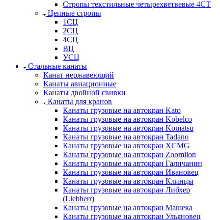
Стропы текстильные четырехветвевые 4СТ
Цепные стропы
1СЦ
2СЦ
4СЦ
ВЦ
УСЦ
Стальные канаты
Канат нержавеющий
Канаты авиационные
Канаты двойной свивки
Канаты для кранов
Канаты грузовые на автокран Kato
Канаты грузовые на автокран Kobelco
Канаты грузовые на автокран Komatsu
Канаты грузовые на автокран Tadano
Канаты грузовые на автокран XCMG
Канаты грузовые на автокран Zoomlion
Канаты грузовые на автокран Галичанин
Канаты грузовые на автокран Ивановец
Канаты грузовые на автокран Клинцы
Канаты грузовые на автокран Либхер
(Liebherr)
Канаты грузовые на автокран Машека
Канаты грузовые на автокран Ульяновец