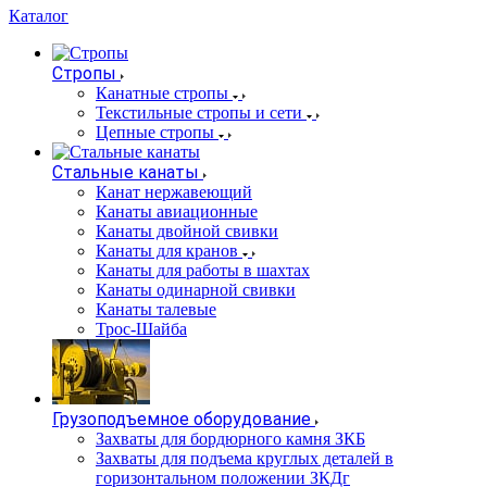
Каталог
Стропы
Канатные стропы
Текстильные стропы и сети
Цепные стропы
Стальные канаты
Канат нержавеющий
Канаты авиационные
Канаты двойной свивки
Канаты для кранов
Канаты для работы в шахтах
Канаты одинарной свивки
Канаты талевые
Трос-Шайба
Грузоподъемное оборудование
Захваты для бордюрного камня ЗКБ
Захваты для подъема круглых деталей в
горизонтальном положении ЗКДг