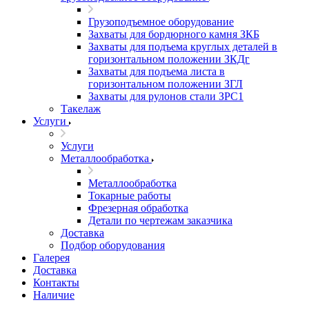
Грузоподъемное оборудование
Захваты для бордюрного камня ЗКБ
Захваты для подъема круглых деталей в
горизонтальном положении ЗКДг
Захваты для подъема листа в
горизонтальном положении ЗГЛ
Захваты для рулонов стали ЗРС1
Такелаж
Услуги
Услуги
Металлообработка
Металлообработка
Токарные работы
Фрезерная обработка
Детали по чертежам заказчика
Доставка
Подбор оборудования
Галерея
Доставка
Контакты
Наличие