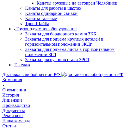
Канаты грузовые на автокран Челябинец
Канаты для работы в шахтах
Канаты одинарной свивки
Канаты талевые
Трос-Шайба
Грузоподъемное оборудование
Захваты для бордюрного камня ЗКБ
Захваты для подъема круглых деталей в
горизонтальном положении ЗКДг
Захваты для подъема листа в горизонтальном
положении ЗГЛ
Захваты для рулонов стали ЗРС1
Такелаж
Доставка в любой регион РФ
Компания
О компании
История
Лицензии
Производство
Документы
Реквизиты
Наша команда
Статьи