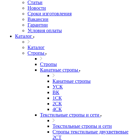
Статьи
Новости
Сроки изготовления
Вакансии
Гарантии
Условия оплаты
Каталог
Каталог
Стропы
Стропы
Канатные стропы
Канатные стропы
УСК
ВК
1СК
2СК
4СК
Текстильные стропы и сети
Текстильные стропы и сети
Стропы текстильные двухветвевые
2СТ