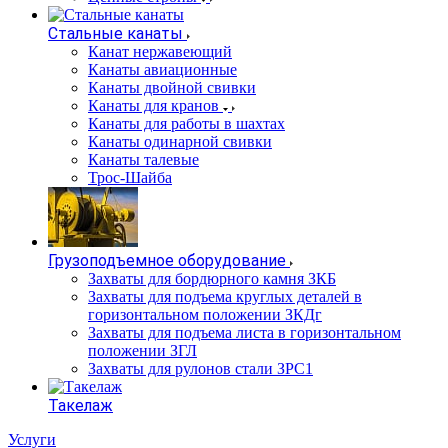
Стальные канаты
Канат нержавеющий
Канаты авиационные
Канаты двойной свивки
Канаты для кранов
Канаты для работы в шахтах
Канаты одинарной свивки
Канаты талевые
Трос-Шайба
Грузоподъемное оборудование
Захваты для бордюрного камня ЗКБ
Захваты для подъема круглых деталей в
горизонтальном положении ЗКДг
Захваты для подъема листа в горизонтальном
положении ЗГЛ
Захваты для рулонов стали ЗРС1
Такелаж
Услуги