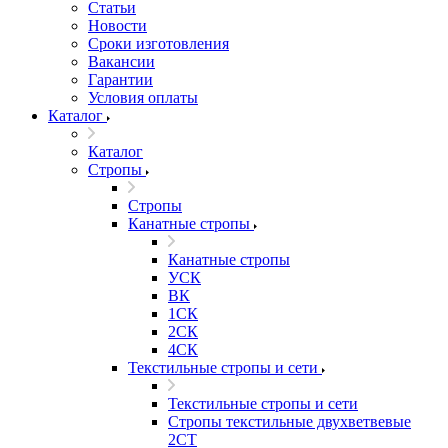
Статьи
Новости
Сроки изготовления
Вакансии
Гарантии
Условия оплаты
Каталог
Каталог
Стропы
Стропы
Канатные стропы
Канатные стропы
УСК
ВК
1СК
2СК
4СК
Текстильные стропы и сети
Текстильные стропы и сети
Стропы текстильные двухветвевые
2СТ