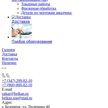
Токарные работы
Фрезерная обработка
Детали по чертежам заказчика
Доставка
Подбор оборудования
Галерея
Доставка
Контакты
Наличие
+7 (347) 299-82-10
+7 (960) 800-82-10
E-mail
zakaz@belkan.ru
belkan.mg@mail.ru
Адрес
г. Белорецк, ул. Тюленина 40