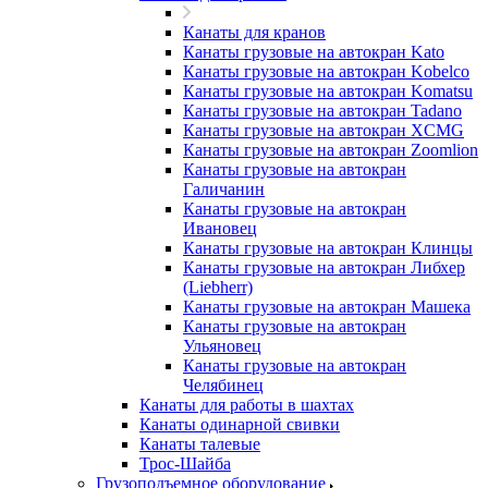
Канаты для кранов
Канаты грузовые на автокран Kato
Канаты грузовые на автокран Kobelco
Канаты грузовые на автокран Komatsu
Канаты грузовые на автокран Tadano
Канаты грузовые на автокран XCMG
Канаты грузовые на автокран Zoomlion
Канаты грузовые на автокран
Галичанин
Канаты грузовые на автокран
Ивановец
Канаты грузовые на автокран Клинцы
Канаты грузовые на автокран Либхер
(Liebherr)
Канаты грузовые на автокран Машека
Канаты грузовые на автокран
Ульяновец
Канаты грузовые на автокран
Челябинец
Канаты для работы в шахтах
Канаты одинарной свивки
Канаты талевые
Трос-Шайба
Грузоподъемное оборудование