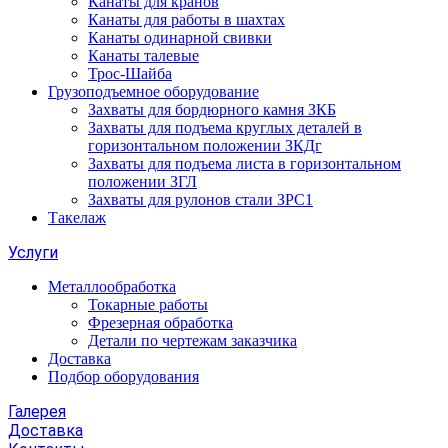
Канаты для кранов
Канаты для работы в шахтах
Канаты одинарной свивки
Канаты талевые
Трос-Шайба
Грузоподъемное оборудование
Захваты для бордюрного камня ЗКБ
Захваты для подъема круглых деталей в
горизонтальном положении ЗКДг
Захваты для подъема листа в горизонтальном
положении ЗГЛ
Захваты для рулонов стали ЗРС1
Такелаж
Услуги
Металлообработка
Токарные работы
Фрезерная обработка
Детали по чертежам заказчика
Доставка
Подбор оборудования
Галерея
Доставка