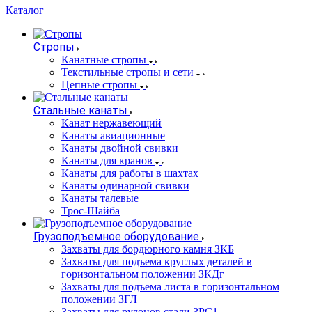
Каталог
Стропы
Канатные стропы
Текстильные стропы и сети
Цепные стропы
Стальные канаты
Канат нержавеющий
Канаты авиационные
Канаты двойной свивки
Канаты для кранов
Канаты для работы в шахтах
Канаты одинарной свивки
Канаты талевые
Трос-Шайба
Грузоподъемное оборудование
Захваты для бордюрного камня ЗКБ
Захваты для подъема круглых деталей в
горизонтальном положении ЗКДг
Захваты для подъема листа в горизонтальном
положении ЗГЛ
Захваты для рулонов стали ЗРС1