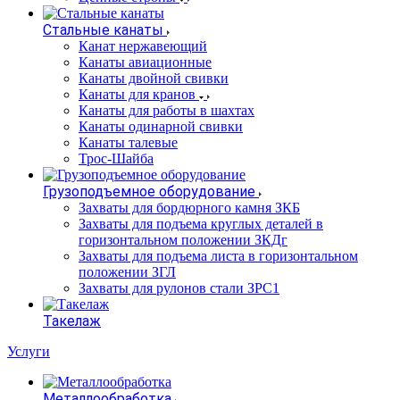
Стальные канаты
Канат нержавеющий
Канаты авиационные
Канаты двойной свивки
Канаты для кранов
Канаты для работы в шахтах
Канаты одинарной свивки
Канаты талевые
Трос-Шайба
Грузоподъемное оборудование
Захваты для бордюрного камня ЗКБ
Захваты для подъема круглых деталей в
горизонтальном положении ЗКДг
Захваты для подъема листа в горизонтальном
положении ЗГЛ
Захваты для рулонов стали ЗРС1
Такелаж
Услуги
Металлообработка