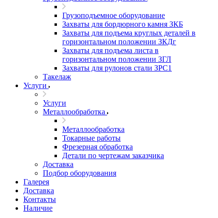
Грузоподъемное оборудование
Захваты для бордюрного камня ЗКБ
Захваты для подъема круглых деталей в
горизонтальном положении ЗКДг
Захваты для подъема листа в
горизонтальном положении ЗГЛ
Захваты для рулонов стали ЗРС1
Такелаж
Услуги
Услуги
Металлообработка
Металлообработка
Токарные работы
Фрезерная обработка
Детали по чертежам заказчика
Доставка
Подбор оборудования
Галерея
Доставка
Контакты
Наличие