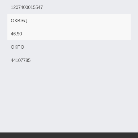
1207400015547
ОКВЭД
46.90
ОКПО
44107785