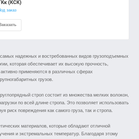
Кк (КСК)
од заказ
Заказать
 самых надежных и востребованных видов грузоподъемных
гии, которая обеспечивает их высокую прочность,
ы активно применяются в различных сферах
рупногабаритных грузов.
руглопрядный строп состоит из множества мелких волокон,
агрузки по всей длине стропа. Это позволяет использовать
 риск повреждения как самого груза, так и стропа.
етических материалов, которые обладают отличной
учения и экстремальных температур. Благодаря этому