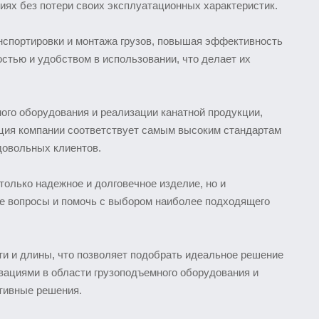
иях без потери своих эксплуатационных характеристик.
нспортировки и монтажа грузов, повышая эффективность
стью и удобством в использовании, что делает их
ого оборудования и реализации канатной продукции,
кция компании соответствует самым высоким стандартам
довольных клиентов.
только надежное и долговечное изделие, но и
е вопросы и помочь с выбором наиболее подходящего
и и длины, что позволяет подобрать идеальное решение
вациями в области грузоподъемного оборудования и
тивные решения.