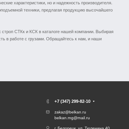
ческие характеристики, но и надежность производителя.
зоподъемной техники, предлагая продукцию высочайшего
 строп СТКк и КСК в каталоге нашей компании. Выбирая
ь в работе с грузами. Обращайтесь к нам, и наши
+7 (347) 299-82-10
zakaz@belkan.ru
belkan.mg@mail.ru
г. Белорецк, ул. Тюленина 40