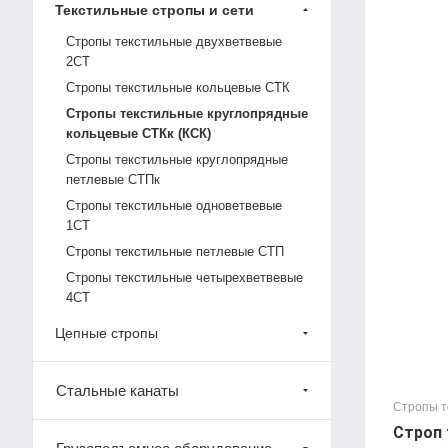
Текстильные стропы и сети
Стропы текстильные двухветвевые
2СТ
Стропы текстильные кольцевые СТК
Стропы текстильные круглопрядные
кольцевые СТКк (КСК)
Стропы текстильные круглопрядные
петлевые СТПк
Стропы текстильные одноветвевые
1СТ
Стропы текстильные петлевые СТП
Стропы текстильные четырехветвевые
4СТ
Цепные стропы
Стальные канаты
Стропы т
Строп 