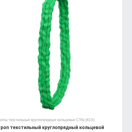
ропы текстильные круглопрядные кольцевые СТКк (КСК)
роп текстильный круглопрядный кольцевой