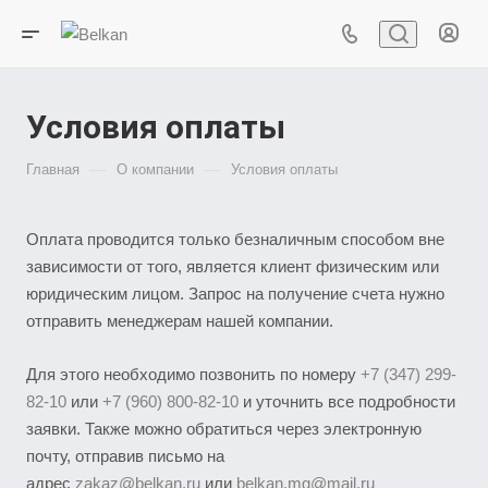
Условия оплаты
—
—
Главная
О компании
Условия оплаты
Оплата проводится только безналичным способом вне
зависимости от того, является клиент физическим или
юридическим лицом. Запрос на получение счета нужно
отправить менеджерам нашей компании.
Для этого необходимо позвонить по номеру
+7 (347) 299-
82-10
или
+7 (960) 800-82-10
и уточнить все подробности
заявки. Также можно обратиться через электронную
почту, отправив письмо на
адрес
zakaz@belkan.ru
или
belkan.mg@mail.ru