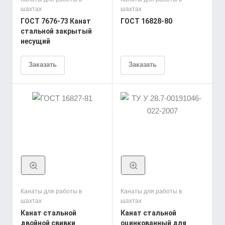
шахтах
шахтах
ГОСТ 7676-73 Канат
ГОСТ 16828-80
стальной закрытый
несущий
Заказать
Заказать
Канаты для работы в
Канаты для работы в
шахтах
шахтах
Канат стальной
Канат стальной
двойной свивки
оцинкованный для