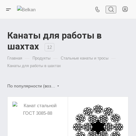
Канаты для работы в
шахтах
12
—
—
—
Главная
Продукты
Стальные канаты и тросы
Канаты для работы в шахтах
По популярности (возрастание)