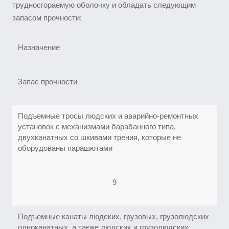
трудносгораемую оболочку и обладать следующим
запасом прочности:
Назначение
Запас прочности
Подъемные тросы людских и аварийно-ремонтных
установок с механизмами барабанного типа,
двухканатных со шкивами трения, которые не
оборудованы парашютами
9
Подъемные канаты людских, грузовых, грузолюдских
одноканатных, а также людских и грузолюдских