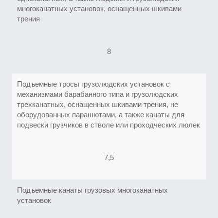
многоканатных установок, оснащенных шкивами
трения
8
Подъемные тросы грузолюдских установок с
механизмами барабанного типа и грузолюдских
трехканатных, оснащенных шкивами трения, не
оборудованных парашютами, а также канаты для
подвески грузчиков в стволе или проходческих люлек
7,5
Подъемные канаты грузовых многоканатных
установок