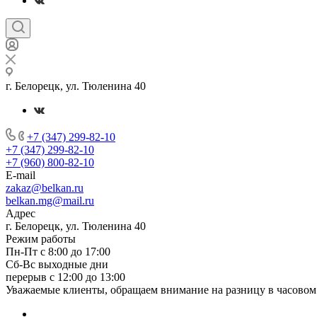
г. Белорецк, ул. Тюленина 40
+7 (347) 299-82-10
+7 (347) 299-82-10
+7 (960) 800-82-10
E-mail
zakaz@belkan.ru
belkan.mg@mail.ru
Адрес
г. Белорецк, ул. Тюленина 40
Режим работы
Пн-Пт с 8:00 до 17:00
Сб-Вс выходные дни
перерыв с 12:00 до 13:00
Уважаемые клиенты, обращаем внимание на разницу в часовом 