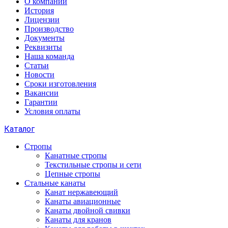
О компании
История
Лицензии
Производство
Документы
Реквизиты
Наша команда
Статьи
Новости
Сроки изготовления
Вакансии
Гарантии
Условия оплаты
Каталог
Стропы
Канатные стропы
Текстильные стропы и сети
Цепные стропы
Стальные канаты
Канат нержавеющий
Канаты авиационные
Канаты двойной свивки
Канаты для кранов