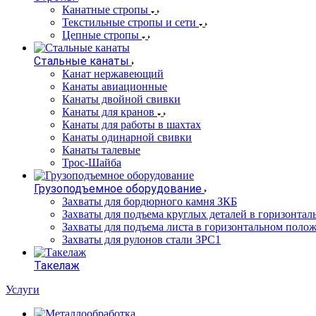
Канатные стропы
Текстильные стропы и сети
Цепные стропы
Стальные канаты
Канат нержавеющий
Канаты авиационные
Канаты двойной свивки
Канаты для кранов
Канаты для работы в шахтах
Канаты одинарной свивки
Канаты талевые
Трос-Шайба
Грузоподъемное оборудование
Захваты для бордюрного камня ЗКБ
Захваты для подъема круглых деталей в горизонта
Захваты для подъема листа в горизонтальном поло
Захваты для рулонов стали ЗРС1
Такелаж
Услуги