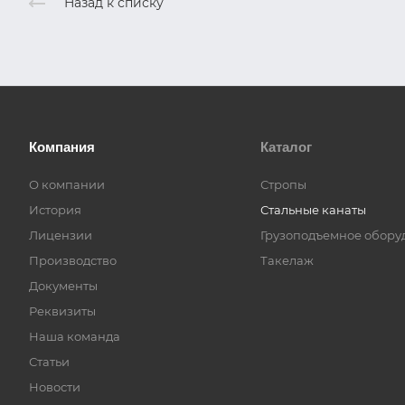
Назад к списку
Компания
Каталог
О компании
Стропы
История
Стальные канаты
Лицензии
Грузоподъемное обору
Производство
Такелаж
Документы
Реквизиты
Наша команда
Статьи
Новости