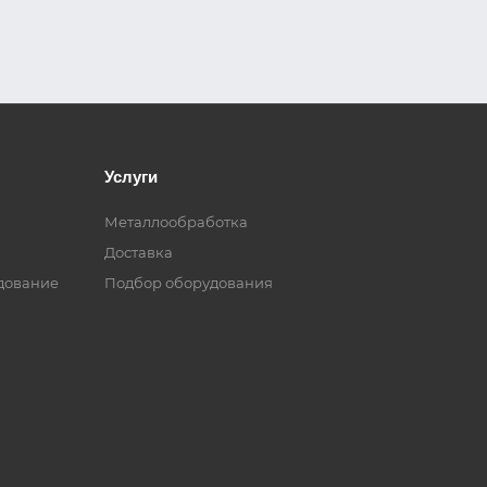
Услуги
Металлообработка
Доставка
дование
Подбор оборудования