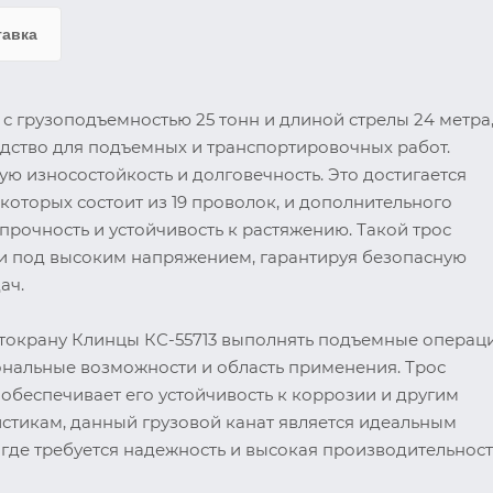
тавка
 с грузоподъемностью 25 тонн и длиной стрелы 24 метра
дство для подъемных и транспортировочных работ.
ую износостойкость и долговечность. Это достигается
которых состоит из 19 проволок, и дополнительного
прочность и устойчивость к растяжению. Такой трос
 и под высоким напряжением, гарантируя безопасную
ач.
 автокрану Клинцы КС-55713 выполнять подъемные операц
ональные возможности и область применения. Трос
 обеспечивает его устойчивость к коррозии и другим
стикам, данный грузовой канат является идеальным
де требуется надежность и высокая производительност