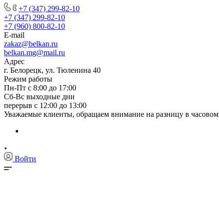
+7 (347) 299-82-10
+7 (347) 299-82-10
+7 (960) 800-82-10
E-mail
zakaz@belkan.ru
belkan.mg@mail.ru
Адрес
г. Белорецк, ул. Тюленина 40
Режим работы
Пн-Пт с 8:00 до 17:00
Сб-Вс выходные дни
перерыв с 12:00 до 13:00
Уважаемые клиенты, обращаем внимание на разницу в часовом 
Войти