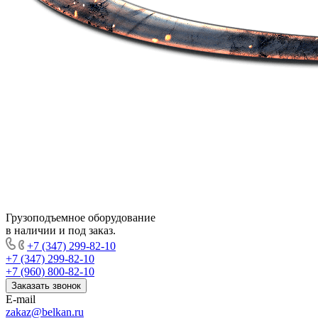
Грузоподъемное оборудование
в наличии и под заказ.
+7 (347) 299-82-10
+7 (347) 299-82-10
+7 (960) 800-82-10
Заказать звонок
E-mail
zakaz@belkan.ru