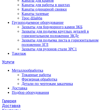
Канаты для кранов
Канаты для работы в шахтах
Канаты одинарной свивки
Канаты талевые
Трос-Шайба
Грузоподъемное оборудование
Захваты для бордюрного камня ЗКБ
Захваты для подъема круглых деталей в
горизонтальном положении ЗКДг
Захваты для подъема листа в горизонтальном
положении ЗГЛ
Захваты для рулонов стали ЗРС1
Такелаж
Услуги
Металлообработка
Токарные работы
Фрезерная обработка
Детали по чертежам заказчика
Доставка
Подбор оборудования
Галерея
Доставка