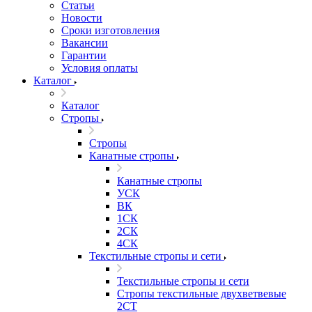
Статьи
Новости
Сроки изготовления
Вакансии
Гарантии
Условия оплаты
Каталог
Каталог
Стропы
Стропы
Канатные стропы
Канатные стропы
УСК
ВК
1СК
2СК
4СК
Текстильные стропы и сети
Текстильные стропы и сети
Стропы текстильные двухветвевые
2СТ