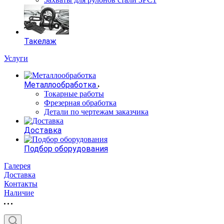
Такелаж
Услуги
Металлообработка
Токарные работы
Фрезерная обработка
Детали по чертежам заказчика
Доставка
Подбор оборудования
Галерея
Доставка
Контакты
Наличие