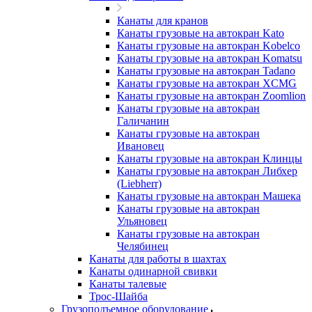
Канаты для кранов
Канаты грузовые на автокран Kato
Канаты грузовые на автокран Kobelco
Канаты грузовые на автокран Komatsu
Канаты грузовые на автокран Tadano
Канаты грузовые на автокран XCMG
Канаты грузовые на автокран Zoomlion
Канаты грузовые на автокран
Галичанин
Канаты грузовые на автокран
Ивановец
Канаты грузовые на автокран Клинцы
Канаты грузовые на автокран Либхер
(Liebherr)
Канаты грузовые на автокран Машека
Канаты грузовые на автокран
Ульяновец
Канаты грузовые на автокран
Челябинец
Канаты для работы в шахтах
Канаты одинарной свивки
Канаты талевые
Трос-Шайба
Грузоподъемное оборудование