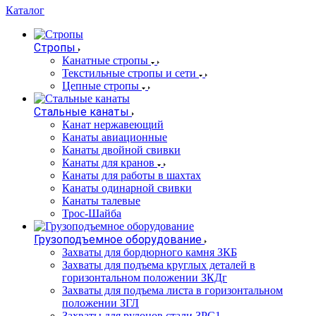
Каталог
Стропы
Канатные стропы
Текстильные стропы и сети
Цепные стропы
Стальные канаты
Канат нержавеющий
Канаты авиационные
Канаты двойной свивки
Канаты для кранов
Канаты для работы в шахтах
Канаты одинарной свивки
Канаты талевые
Трос-Шайба
Грузоподъемное оборудование
Захваты для бордюрного камня ЗКБ
Захваты для подъема круглых деталей в
горизонтальном положении ЗКДг
Захваты для подъема листа в горизонтальном
положении ЗГЛ
Захваты для рулонов стали ЗРС1