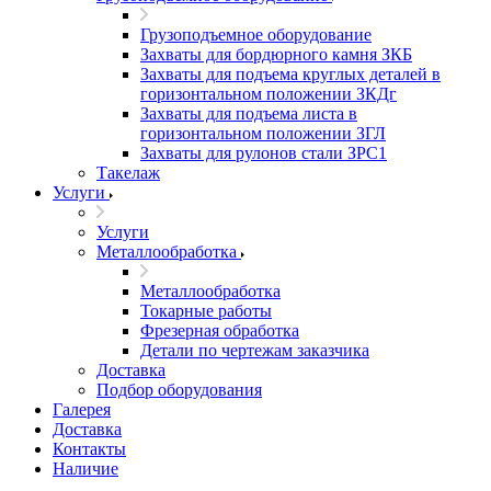
Грузоподъемное оборудование
Захваты для бордюрного камня ЗКБ
Захваты для подъема круглых деталей в
горизонтальном положении ЗКДг
Захваты для подъема листа в
горизонтальном положении ЗГЛ
Захваты для рулонов стали ЗРС1
Такелаж
Услуги
Услуги
Металлообработка
Металлообработка
Токарные работы
Фрезерная обработка
Детали по чертежам заказчика
Доставка
Подбор оборудования
Галерея
Доставка
Контакты
Наличие