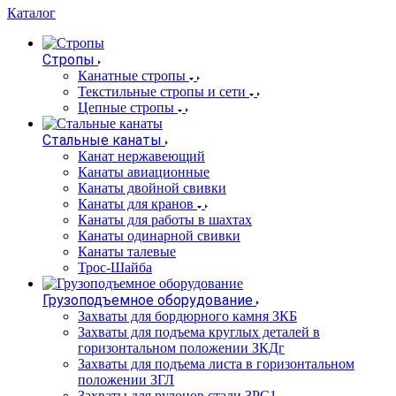
Каталог
Стропы
Канатные стропы
Текстильные стропы и сети
Цепные стропы
Стальные канаты
Канат нержавеющий
Канаты авиационные
Канаты двойной свивки
Канаты для кранов
Канаты для работы в шахтах
Канаты одинарной свивки
Канаты талевые
Трос-Шайба
Грузоподъемное оборудование
Захваты для бордюрного камня ЗКБ
Захваты для подъема круглых деталей в
горизонтальном положении ЗКДг
Захваты для подъема листа в горизонтальном
положении ЗГЛ
Захваты для рулонов стали ЗРС1