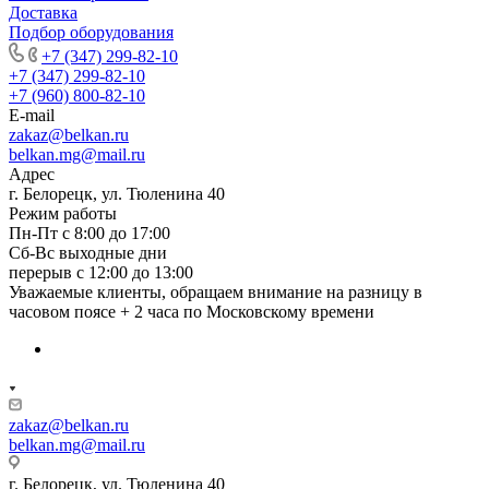
Доставка
Подбор оборудования
+7 (347) 299-82-10
+7 (347) 299-82-10
+7 (960) 800-82-10
E-mail
zakaz@belkan.ru
belkan.mg@mail.ru
Адрес
г. Белорецк, ул. Тюленина 40
Режим работы
Пн-Пт с 8:00 до 17:00
Сб-Вс выходные дни
перерыв с 12:00 до 13:00
Уважаемые клиенты, обращаем внимание на разницу в
часовом поясе + 2 часа по Московскому времени
zakaz@belkan.ru
belkan.mg@mail.ru
г. Белорецк, ул. Тюленина 40