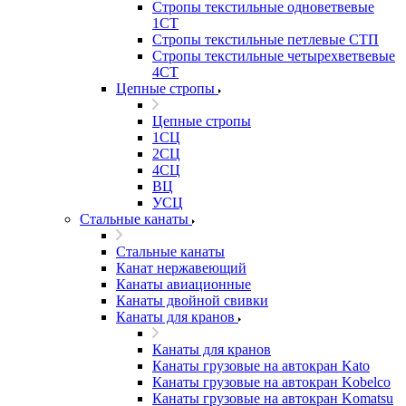
Стропы текстильные одноветвевые
1СТ
Стропы текстильные петлевые СТП
Стропы текстильные четырехветвевые
4СТ
Цепные стропы
Цепные стропы
1СЦ
2СЦ
4СЦ
ВЦ
УСЦ
Стальные канаты
Стальные канаты
Канат нержавеющий
Канаты авиационные
Канаты двойной свивки
Канаты для кранов
Канаты для кранов
Канаты грузовые на автокран Kato
Канаты грузовые на автокран Kobelco
Канаты грузовые на автокран Komatsu