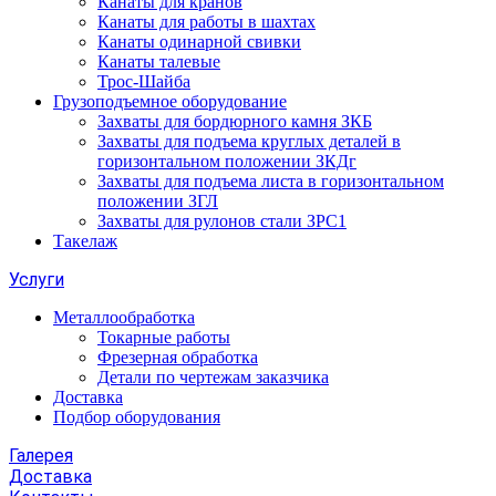
Канаты для кранов
Канаты для работы в шахтах
Канаты одинарной свивки
Канаты талевые
Трос-Шайба
Грузоподъемное оборудование
Захваты для бордюрного камня ЗКБ
Захваты для подъема круглых деталей в
горизонтальном положении ЗКДг
Захваты для подъема листа в горизонтальном
положении ЗГЛ
Захваты для рулонов стали ЗРС1
Такелаж
Услуги
Металлообработка
Токарные работы
Фрезерная обработка
Детали по чертежам заказчика
Доставка
Подбор оборудования
Галерея
Доставка