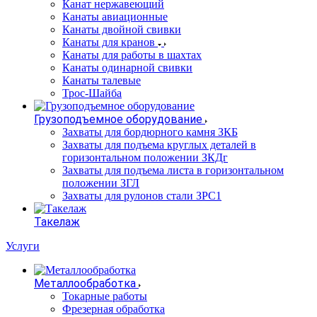
Канат нержавеющий
Канаты авиационные
Канаты двойной свивки
Канаты для кранов
Канаты для работы в шахтах
Канаты одинарной свивки
Канаты талевые
Трос-Шайба
Грузоподъемное оборудование
Захваты для бордюрного камня ЗКБ
Захваты для подъема круглых деталей в
горизонтальном положении ЗКДг
Захваты для подъема листа в горизонтальном
положении ЗГЛ
Захваты для рулонов стали ЗРС1
Такелаж
Услуги
Металлообработка
Токарные работы
Фрезерная обработка