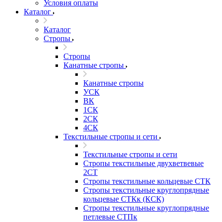
Условия оплаты
Каталог
Каталог
Стропы
Стропы
Канатные стропы
Канатные стропы
УСК
ВК
1СК
2СК
4СК
Текстильные стропы и сети
Текстильные стропы и сети
Стропы текстильные двухветвевые
2СТ
Стропы текстильные кольцевые СТК
Стропы текстильные круглопрядные
кольцевые СТКк (КСК)
Стропы текстильные круглопрядные
петлевые СТПк