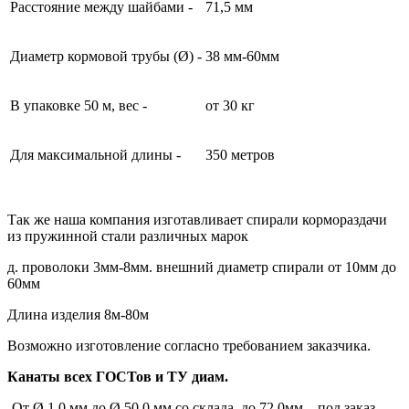
Расстояние между шайбами -
71,5 мм
Диаметр кормовой трубы (Ø) -
38 мм-60мм
В упаковке 50 м, вес -
от 30 кг
Для максимальной длины -
350 метров
Так же наша компания изготавливает спирали кормораздачи
из пружинной стали различных марок
д. проволоки 3мм-8мм. внешний диаметр спирали от 10мм до
60мм
Длина изделия 8м-80м
Возможно изготовление согласно требованием заказчика.
Канаты всех ГОСТов и ТУ диам.
-От Ø 1,0 мм до Ø 50,0 мм со склада, до 72,0мм – под заказ,