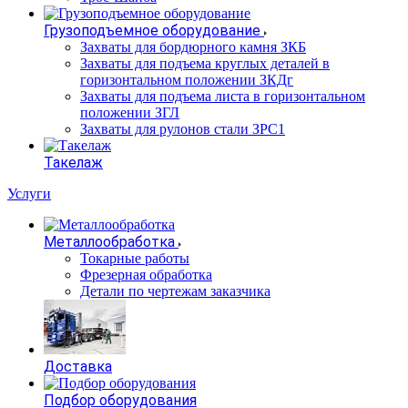
Грузоподъемное оборудование
Захваты для бордюрного камня ЗКБ
Захваты для подъема круглых деталей в
горизонтальном положении ЗКДг
Захваты для подъема листа в горизонтальном
положении ЗГЛ
Захваты для рулонов стали ЗРС1
Такелаж
Услуги
Металлообработка
Токарные работы
Фрезерная обработка
Детали по чертежам заказчика
Доставка
Подбор оборудования