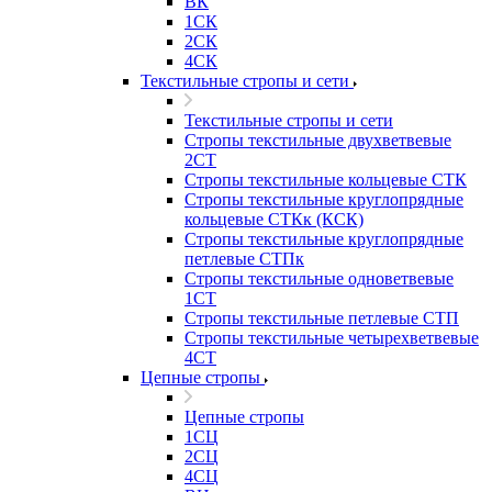
ВК
1СК
2СК
4СК
Текстильные стропы и сети
Текстильные стропы и сети
Стропы текстильные двухветвевые
2СТ
Стропы текстильные кольцевые СТК
Стропы текстильные круглопрядные
кольцевые СТКк (КСК)
Стропы текстильные круглопрядные
петлевые СТПк
Стропы текстильные одноветвевые
1СТ
Стропы текстильные петлевые СТП
Стропы текстильные четырехветвевые
4СТ
Цепные стропы
Цепные стропы
1СЦ
2СЦ
4СЦ