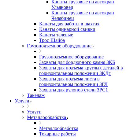
Канаты грузовые на автокран
Ульяновец
Канаты грузовые на автокран
Челябинец
Канаты для работы в шахтах
Канаты одинарной свивки
Канаты талевые
Трос-Шайба
Грузоподъемное оборудование
Грузоподъемное оборудование
Захваты для бордюрного камня ЗКБ
Захваты для подъема круглых деталей в
горизонтальном положении ЗКДг
Захваты для подъема листа в
горизонтальном положении ЗГЛ
Захваты для рулонов стали ЗРС1
Такелаж
Услуги
Услуги
Металлообработка
Металлообработка
Токарные работы