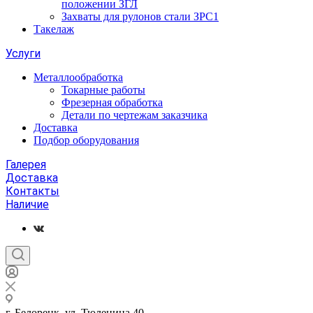
положении ЗГЛ
Захваты для рулонов стали ЗРС1
Такелаж
Услуги
Металлообработка
Токарные работы
Фрезерная обработка
Детали по чертежам заказчика
Доставка
Подбор оборудования
Галерея
Доставка
Контакты
Наличие
г. Белорецк, ул. Тюленина 40