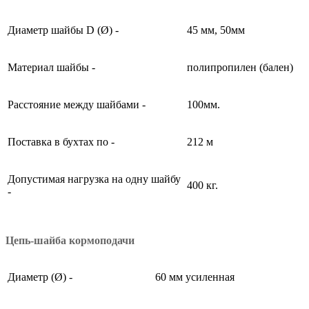
Диаметр шайбы D (Ø) -
45 мм, 50мм
Материал шайбы -
полипропилен (бален)
Расстояние между шайбами -
100мм.
Поставка в бухтах по -
212 м
Допустимая нагрузка на одну шайбу
400 кг.
-
Цепь-шайба кормоподачи
Диаметр (Ø) -
60 мм усиленная