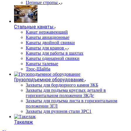
Цепные стропы
Стальные канаты
Канат нержавеющий
Канаты авиационные
Канаты двойной свивки
Канаты для кранов
Канаты для работы в шахтах
Канаты одинарной свивки
Канаты талевые
Трос-Шайба
Грузоподъемное оборудование
Захваты для бордюрного камня ЗКБ
Захваты для подъема круглых деталей в
горизонтальном положении ЗКДг
Захваты для подъема листа в горизонтальном
положении ЗГЛ
Захваты для рулонов стали ЗРС1
Такелаж