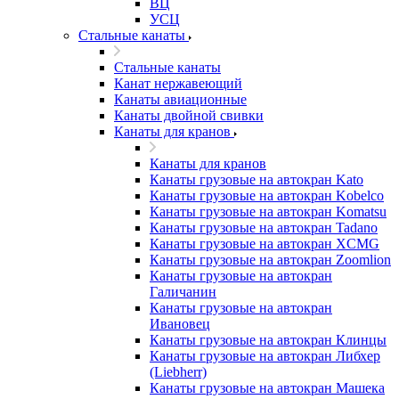
ВЦ
УСЦ
Стальные канаты
Стальные канаты
Канат нержавеющий
Канаты авиационные
Канаты двойной свивки
Канаты для кранов
Канаты для кранов
Канаты грузовые на автокран Kato
Канаты грузовые на автокран Kobelco
Канаты грузовые на автокран Komatsu
Канаты грузовые на автокран Tadano
Канаты грузовые на автокран XCMG
Канаты грузовые на автокран Zoomlion
Канаты грузовые на автокран
Галичанин
Канаты грузовые на автокран
Ивановец
Канаты грузовые на автокран Клинцы
Канаты грузовые на автокран Либхер
(Liebherr)
Канаты грузовые на автокран Машека