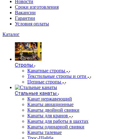
Новости
Сроки изготовления
Вакансии
Гарантии
Условия оплаты
Каталог
Стропы
Канатные стропы
Текстильные стропы и сети
Цепные стропы
Стальные канаты
Канат нержавеющий
Канаты авиационные
Канаты двойной свивки
Канаты для кранов
Канаты для работы в шахтах
Канаты одинарной свивки
Канаты талевые
Трос-Шайба