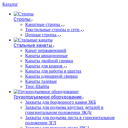
Каталог
Стропы
Канатные стропы
Текстильные стропы и сети
Цепные стропы
Стальные канаты
Канат нержавеющий
Канаты авиационные
Канаты двойной свивки
Канаты для кранов
Канаты для работы в шахтах
Канаты одинарной свивки
Канаты талевые
Трос-Шайба
Грузоподъемное оборудование
Захваты для бордюрного камня ЗКБ
Захваты для подъема круглых деталей в
горизонтальном положении ЗКДг
Захваты для подъема листа в горизонтальном
положении ЗГЛ
Захваты для рулонов стали ЗРС1