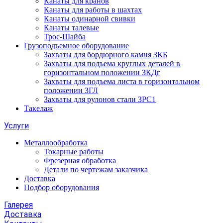
Канаты для кранов
Канаты для работы в шахтах
Канаты одинарной свивки
Канаты талевые
Трос-Шайба
Грузоподъемное оборудование
Захваты для бордюрного камня ЗКБ
Захваты для подъема круглых деталей в
горизонтальном положении ЗКДг
Захваты для подъема листа в горизонтальном
положении ЗГЛ
Захваты для рулонов стали ЗРС1
Такелаж
Услуги
Металлообработка
Токарные работы
Фрезерная обработка
Детали по чертежам заказчика
Доставка
Подбор оборудования
Галерея
Доставка