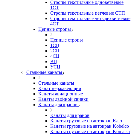
Стропы текстильные одноветвевые
1СТ
Стропы текстильные петлевые СТП
Стропы текстильные четырехветвевые
4СТ
Цепные стропы
Цепные стропы
1СЦ
2СЦ
4СЦ
ВЦ
УСЦ
Стальные канаты
Стальные канаты
Канат нержавеющий
Канаты авиационные
Канаты двойной свивки
Канаты для кранов
Канаты для кранов
Канаты грузовые на автокран Kato
Канаты грузовые на автокран Kobelco
Канаты грузовые на автокран Komatsu