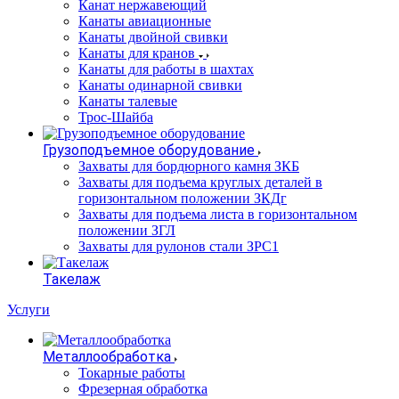
Канат нержавеющий
Канаты авиационные
Канаты двойной свивки
Канаты для кранов
Канаты для работы в шахтах
Канаты одинарной свивки
Канаты талевые
Трос-Шайба
Грузоподъемное оборудование
Захваты для бордюрного камня ЗКБ
Захваты для подъема круглых деталей в
горизонтальном положении ЗКДг
Захваты для подъема листа в горизонтальном
положении ЗГЛ
Захваты для рулонов стали ЗРС1
Такелаж
Услуги
Металлообработка
Токарные работы
Фрезерная обработка