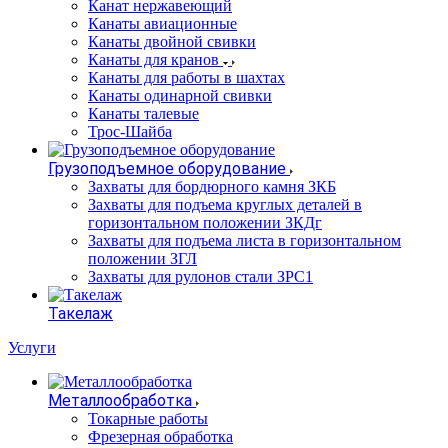
Канат нержавеющий
Канаты авиационные
Канаты двойной свивки
Канаты для кранов
Канаты для работы в шахтах
Канаты одинарной свивки
Канаты талевые
Трос-Шайба
Грузоподъемное оборудование
Захваты для бордюрного камня ЗКБ
Захваты для подъема круглых деталей в
горизонтальном положении ЗКДг
Захваты для подъема листа в горизонтальном
положении ЗГЛ
Захваты для рулонов стали ЗРС1
Такелаж
Услуги
Металлообработка
Токарные работы
Фрезерная обработка