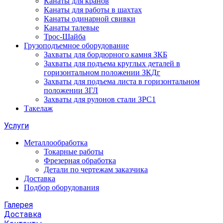
Канаты для кранов
Канаты для работы в шахтах
Канаты одинарной свивки
Канаты талевые
Трос-Шайба
Грузоподъемное оборудование
Захваты для бордюрного камня ЗКБ
Захваты для подъема круглых деталей в
горизонтальном положении ЗКДг
Захваты для подъема листа в горизонтальном
положении ЗГЛ
Захваты для рулонов стали ЗРС1
Такелаж
Услуги
Металлообработка
Токарные работы
Фрезерная обработка
Детали по чертежам заказчика
Доставка
Подбор оборудования
Галерея
Доставка