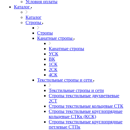
Условия оплаты
Каталог
Каталог
Стропы
Стропы
Канатные стропы
Канатные стропы
УСК
ВК
1СК
2СК
4СК
Текстильные стропы и сети
Текстильные стропы и сети
Стропы текстильные двухветвевые
2СТ
Стропы текстильные кольцевые СТК
Стропы текстильные круглопрядные
кольцевые СТКк (КСК)
Стропы текстильные круглопрядные
петлевые СТПк