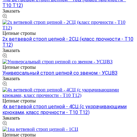
Т10 Т12)
Заказать
Цепные стропы
2х ветвевой строп цепной - 2СЦ (класс прочности - Т10
Т12)
Заказать
Цепные стропы
Универсальный строп цепной со звеном - УСЦВЗ
Заказать
Цепные стропы
4х ветвевой строп цепной - 4СЦ (с укорачивающими
крюками, класс прочности - Т10 Т12)
Заказать
Цепные стропы