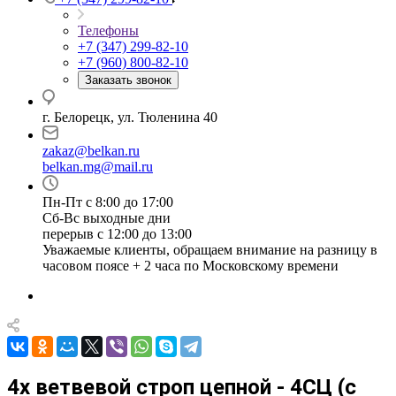
Телефоны
+7 (347) 299-82-10
+7 (960) 800-82-10
Заказать звонок
г. Белорецк, ул. Тюленина 40
zakaz@belkan.ru
belkan.mg@mail.ru
Пн-Пт с 8:00 до 17:00
Сб-Вс выходные дни
перерыв с 12:00 до 13:00
Уважаемые клиенты, обращаем внимание на разницу в
часовом поясе + 2 часа по Московскому времени
4х ветвевой строп цепной - 4СЦ (с