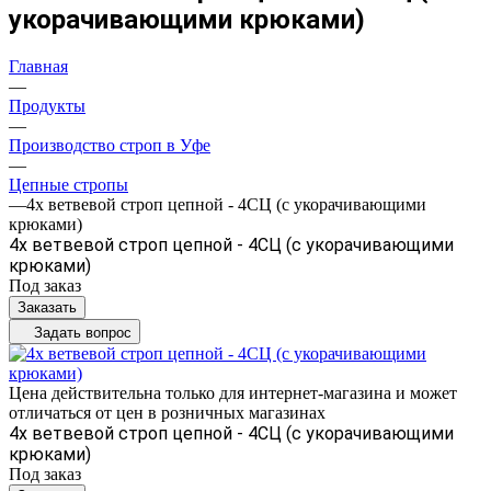
укорачивающими крюками)
Главная
—
Продукты
—
Производство строп в Уфе
—
Цепные стропы
—
4х ветвевой строп цепной - 4СЦ (с укорачивающими
крюками)
4х ветвевой строп цепной - 4СЦ (с укорачивающими
крюками)
Под заказ
Заказать
Задать вопрос
Цена действительна только для интернет-магазина и может
отличаться от цен в розничных магазинах
4х ветвевой строп цепной - 4СЦ (с укорачивающими
крюками)
Под заказ