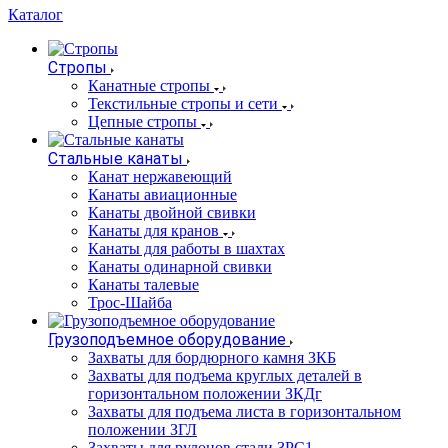
Каталог
Стропы
Канатные стропы
Текстильные стропы и сети
Цепные стропы
Стальные канаты
Канат нержавеющий
Канаты авиационные
Канаты двойной свивки
Канаты для кранов
Канаты для работы в шахтах
Канаты одинарной свивки
Канаты талевые
Трос-Шайба
Грузоподъемное оборудование
Захваты для бордюрного камня ЗКБ
Захваты для подъема круглых деталей в
горизонтальном положении ЗКДг
Захваты для подъема листа в горизонтальном
положении ЗГЛ
Захваты для рулонов стали ЗРС1