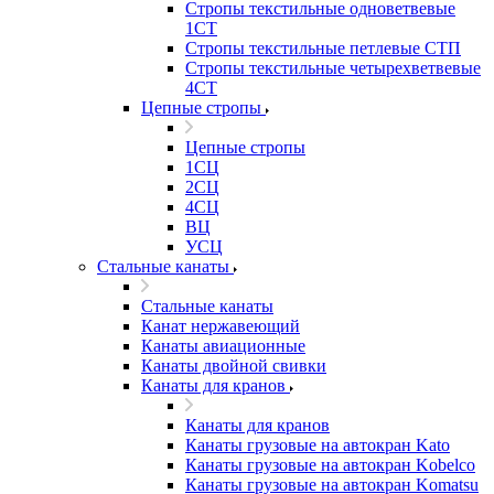
Стропы текстильные одноветвевые
1СТ
Стропы текстильные петлевые СТП
Стропы текстильные четырехветвевые
4СТ
Цепные стропы
Цепные стропы
1СЦ
2СЦ
4СЦ
ВЦ
УСЦ
Стальные канаты
Стальные канаты
Канат нержавеющий
Канаты авиационные
Канаты двойной свивки
Канаты для кранов
Канаты для кранов
Канаты грузовые на автокран Kato
Канаты грузовые на автокран Kobelco
Канаты грузовые на автокран Komatsu