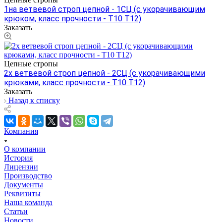
1на ветвевой строп цепной - 1СЦ (с укорачивающим
крюком, класс прочности - Т10 Т12)
Заказать
Цепные стропы
2х ветвевой строп цепной - 2СЦ (с укорачивающими
крюками, класс прочности - Т10 Т12)
Заказать
Назад к списку
Компания
О компании
История
Лицензии
Производство
Документы
Реквизиты
Наша команда
Статьи
Новости