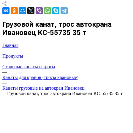
Грузовой канат, трос автокрана
Ивановец КС-55735 35 т
Главная
—
Продукты
—
Стальные канаты и тросы
—
Канаты для кранов (тросы крановые)
—
Канаты грузовые на автокран Ивановец
—
Грузовой канат, трос автокрана Ивановец КС-55735 35 т