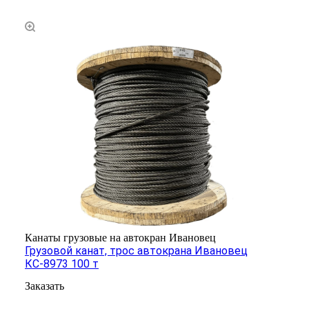
Канаты грузовые на автокран Ивановец
Грузовой канат, трос автокрана Ивановец
КС-8973 100 т
Заказать