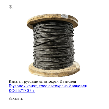
Канаты грузовые на автокран Ивановец
Грузовой канат, трос автокрана Ивановец
КС-55717 32 т
Заказать