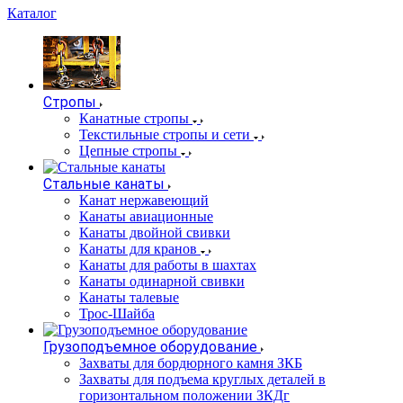
Каталог
Стропы
Канатные стропы
Текстильные стропы и сети
Цепные стропы
Стальные канаты
Канат нержавеющий
Канаты авиационные
Канаты двойной свивки
Канаты для кранов
Канаты для работы в шахтах
Канаты одинарной свивки
Канаты талевые
Трос-Шайба
Грузоподъемное оборудование
Захваты для бордюрного камня ЗКБ
Захваты для подъема круглых деталей в
горизонтальном положении ЗКДг