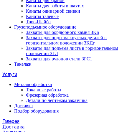
Канаты для кранов
Канаты для работы в шахтах
Канаты одинарной свивки
Канаты талевые
Трос-Шайба
Грузоподъемное оборудование
Захваты для бордюрного камня ЗКБ
Захваты для подъема круглых деталей в
горизонтальном положении ЗКДг
Захваты для подъема листа в горизонтальном
положении ЗГЛ
Захваты для рулонов стали ЗРС1
Такелаж
Услуги
Металлообработка
Токарные работы
Фрезерная обработка
Детали по чертежам заказчика
Доставка
Подбор оборудования
Галерея
Доставка