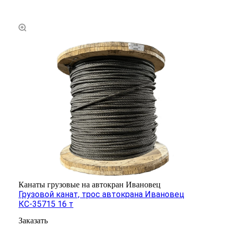
Канаты грузовые на автокран Ивановец
Грузовой канат, трос автокрана Ивановец
КС-35715 16 т
Заказать