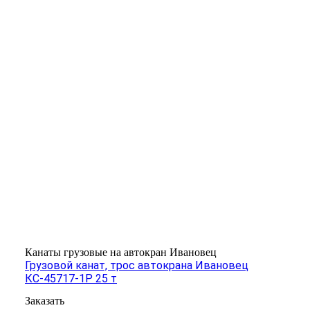
Канаты грузовые на автокран Ивановец
Грузовой канат, трос автокрана Ивановец
КС-45717-1Р 25 т
Заказать