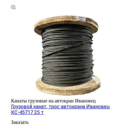
Канаты грузовые на автокран Ивановец
Грузовой канат, трос автокрана Ивановец
КС-45717 25 т
Заказать