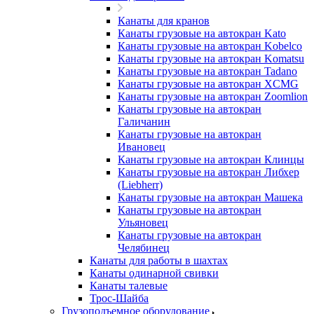
Канаты для кранов
Канаты грузовые на автокран Kato
Канаты грузовые на автокран Kobelco
Канаты грузовые на автокран Komatsu
Канаты грузовые на автокран Tadano
Канаты грузовые на автокран XCMG
Канаты грузовые на автокран Zoomlion
Канаты грузовые на автокран
Галичанин
Канаты грузовые на автокран
Ивановец
Канаты грузовые на автокран Клинцы
Канаты грузовые на автокран Либхер
(Liebherr)
Канаты грузовые на автокран Машека
Канаты грузовые на автокран
Ульяновец
Канаты грузовые на автокран
Челябинец
Канаты для работы в шахтах
Канаты одинарной свивки
Канаты талевые
Трос-Шайба
Грузоподъемное оборудование