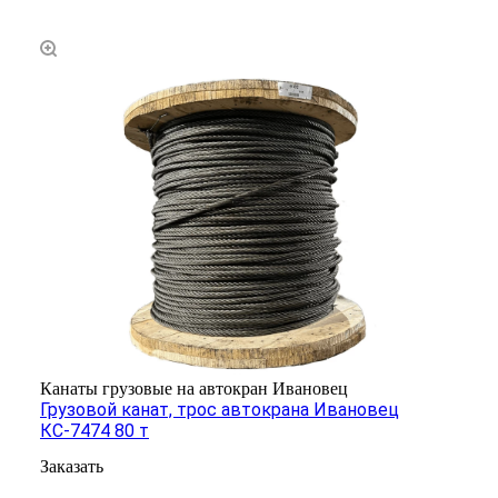
Канаты грузовые на автокран Ивановец
Грузовой канат, трос автокрана Ивановец
КС-7474 80 т
Заказать