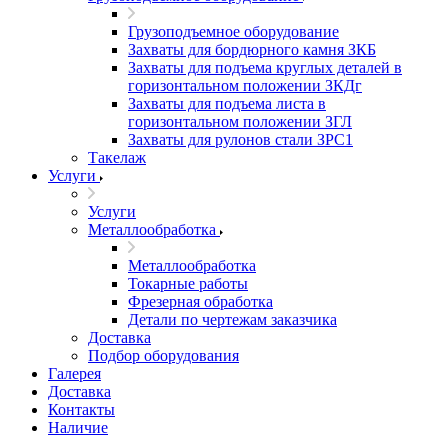
Грузоподъемное оборудование
Захваты для бордюрного камня ЗКБ
Захваты для подъема круглых деталей в
горизонтальном положении ЗКДг
Захваты для подъема листа в
горизонтальном положении ЗГЛ
Захваты для рулонов стали ЗРС1
Такелаж
Услуги
Услуги
Металлообработка
Металлообработка
Токарные работы
Фрезерная обработка
Детали по чертежам заказчика
Доставка
Подбор оборудования
Галерея
Доставка
Контакты
Наличие