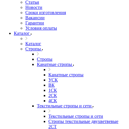
Статьи
Новости
Сроки изготовления
Вакансии
Гарантии
Условия оплаты
Каталог
Каталог
Стропы
Стропы
Канатные стропы
Канатные стропы
УСК
ВК
1СК
2СК
4СК
Текстильные стропы и сети
Текстильные стропы и сети
Стропы текстильные двухветвевые
2СТ