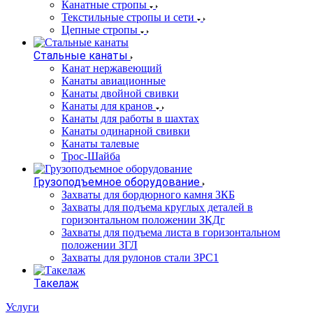
Канатные стропы
Текстильные стропы и сети
Цепные стропы
Стальные канаты
Канат нержавеющий
Канаты авиационные
Канаты двойной свивки
Канаты для кранов
Канаты для работы в шахтах
Канаты одинарной свивки
Канаты талевые
Трос-Шайба
Грузоподъемное оборудование
Захваты для бордюрного камня ЗКБ
Захваты для подъема круглых деталей в
горизонтальном положении ЗКДг
Захваты для подъема листа в горизонтальном
положении ЗГЛ
Захваты для рулонов стали ЗРС1
Такелаж
Услуги