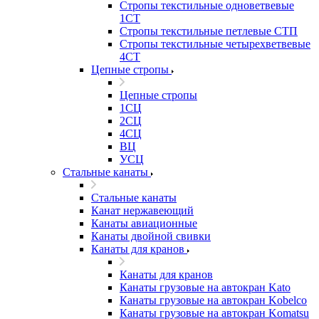
Стропы текстильные одноветвевые
1СТ
Стропы текстильные петлевые СТП
Стропы текстильные четырехветвевые
4СТ
Цепные стропы
Цепные стропы
1СЦ
2СЦ
4СЦ
ВЦ
УСЦ
Стальные канаты
Стальные канаты
Канат нержавеющий
Канаты авиационные
Канаты двойной свивки
Канаты для кранов
Канаты для кранов
Канаты грузовые на автокран Kato
Канаты грузовые на автокран Kobelco
Канаты грузовые на автокран Komatsu