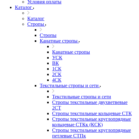
Условия оплаты
Каталог
Каталог
Стропы
Стропы
Канатные стропы
Канатные стропы
УСК
ВК
1СК
2СК
4СК
Текстильные стропы и сети
Текстильные стропы и сети
Стропы текстильные двухветвевые
2СТ
Стропы текстильные кольцевые СТК
Стропы текстильные круглопрядные
кольцевые СТКк (КСК)
Стропы текстильные круглопрядные
петлевые СТПк