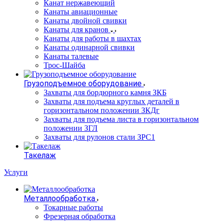
Канат нержавеющий
Канаты авиационные
Канаты двойной свивки
Канаты для кранов
Канаты для работы в шахтах
Канаты одинарной свивки
Канаты талевые
Трос-Шайба
Грузоподъемное оборудование
Захваты для бордюрного камня ЗКБ
Захваты для подъема круглых деталей в
горизонтальном положении ЗКДг
Захваты для подъема листа в горизонтальном
положении ЗГЛ
Захваты для рулонов стали ЗРС1
Такелаж
Услуги
Металлообработка
Токарные работы
Фрезерная обработка