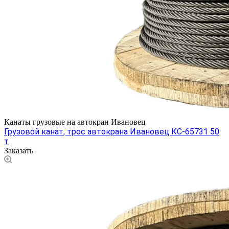
Канаты грузовые на автокран Ивановец
Грузовой канат, трос автокрана Ивановец КС-65731 50
т
Заказать