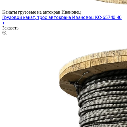
Канаты грузовые на автокран Ивановец
Грузовой канат, трос автокрана Ивановец КС-65740 40
т
Заказать