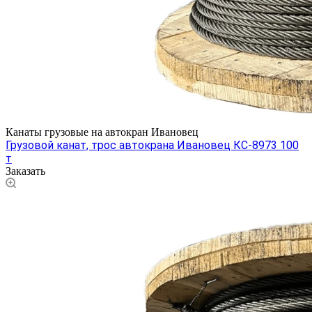
Канаты грузовые на автокран Ивановец
Грузовой канат, трос автокрана Ивановец КС-8973 100
т
Заказать