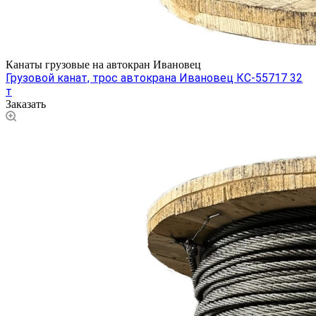
Канаты грузовые на автокран Ивановец
Грузовой канат, трос автокрана Ивановец КС-55717 32
т
Заказать