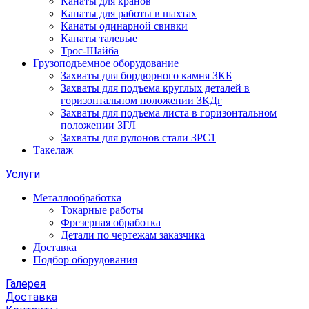
Канаты для кранов
Канаты для работы в шахтах
Канаты одинарной свивки
Канаты талевые
Трос-Шайба
Грузоподъемное оборудование
Захваты для бордюрного камня ЗКБ
Захваты для подъема круглых деталей в
горизонтальном положении ЗКДг
Захваты для подъема листа в горизонтальном
положении ЗГЛ
Захваты для рулонов стали ЗРС1
Такелаж
Услуги
Металлообработка
Токарные работы
Фрезерная обработка
Детали по чертежам заказчика
Доставка
Подбор оборудования
Галерея
Доставка