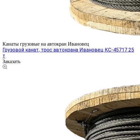
Канаты грузовые на автокран Ивановец
Грузовой канат, трос автокрана Ивановец КС-45717 25
т
Заказать