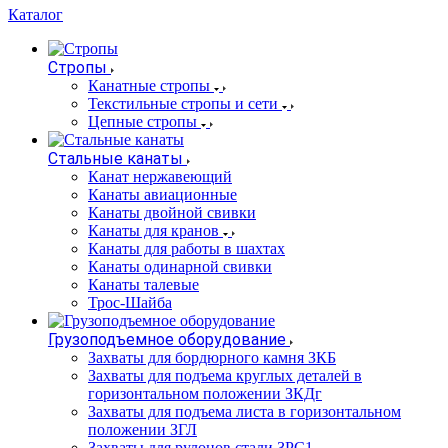
Каталог
Стропы
Канатные стропы
Текстильные стропы и сети
Цепные стропы
Стальные канаты
Канат нержавеющий
Канаты авиационные
Канаты двойной свивки
Канаты для кранов
Канаты для работы в шахтах
Канаты одинарной свивки
Канаты талевые
Трос-Шайба
Грузоподъемное оборудование
Захваты для бордюрного камня ЗКБ
Захваты для подъема круглых деталей в
горизонтальном положении ЗКДг
Захваты для подъема листа в горизонтальном
положении ЗГЛ
Захваты для рулонов стали ЗРС1