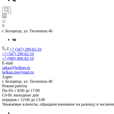
г. Белорецк, ул. Тюленина 40
+7 (347) 299-82-10
+7 (347) 299-82-10
+7 (960) 800-82-10
E-mail
zakaz@belkan.ru
belkan.mg@mail.ru
Адрес
г. Белорецк, ул. Тюленина 40
Режим работы
Пн-Пт с 8:00 до 17:00
Сб-Вс выходные дни
перерыв с 12:00 до 13:00
Уважаемые клиенты, обращаем внимание на разницу в часовом 