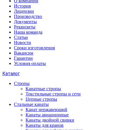
О компании
История
Лицензии
Производство
Документы
Реквизиты
Наша команда
Статьи
Новости
Сроки изготовления
Вакансии
Гарантии
Условия оплаты
Каталог
Стропы
Канатные стропы
Текстильные стропы и сети
Цепные стропы
Стальные канаты
Канат нержавеющий
Канаты авиационные
Канаты двойной свивки
Канаты для кранов