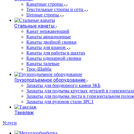
Канатные стропы
Текстильные стропы и сети
Цепные стропы
Стальные канаты
Канат нержавеющий
Канаты авиационные
Канаты двойной свивки
Канаты для кранов
Канаты для работы в шахтах
Канаты одинарной свивки
Канаты талевые
Трос-Шайба
Грузоподъемное оборудование
Захваты для бордюрного камня ЗКБ
Захваты для подъема круглых деталей в горизонта
Захваты для подъема листа в горизонтальном поло
Захваты для рулонов стали ЗРС1
Такелаж
Услуги