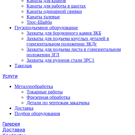
Канаты для кранов
Канаты для работы в шахтах
Канаты одинарной свивки
Канаты талевые
Трос-Шайба
Грузоподъемное оборудование
Захваты для бордюрного камня ЗКБ
Захваты для подъема круглых деталей в
горизонтальном положении ЗКДг
Захваты для подъема листа в горизонтальном
положении ЗГЛ
Захваты для рулонов стали ЗРС1
Такелаж
Услуги
Металлообработка
Токарные работы
Фрезерная обработка
Детали по чертежам заказчика
Доставка
Подбор оборудования
Галерея
Доставка