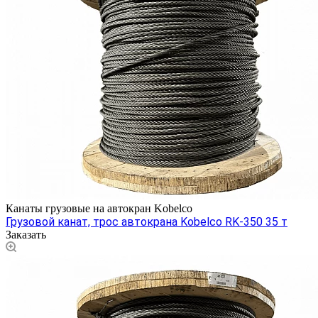
Канаты грузовые на автокран Kobelco
Грузовой канат, трос автокрана Kobelco RK-350 35 т
Заказать