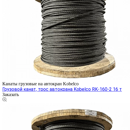
Канаты грузовые на автокран Kobelco
Грузовой канат, трос автокрана Kobelco RK-160-2 16 т
Заказать