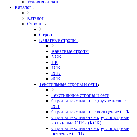
Условия оплаты
Каталог
Каталог
Стропы
Стропы
Канатные стропы
Канатные стропы
УСК
ВК
1СК
2СК
4СК
Текстильные стропы и сети
Текстильные стропы и сети
Стропы текстильные двухветвевые
2СТ
Стропы текстильные кольцевые СТК
Стропы текстильные круглопрядные
кольцевые СТКк (КСК)
Стропы текстильные круглопрядные
петлевые СТПк