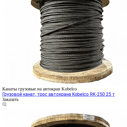
Канаты грузовые на автокран Kobelco
Грузовой канат, трос автокрана Kobelco RK-250 25 т
Заказать