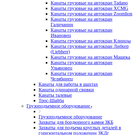
Канаты грузовые на автокран Tadano
Канаты грузовые на автокран XCMG
Канаты грузовые на автокран Zoomlion
Канаты грузовые на автокран
Галичанин
Канаты грузовые на автокран
Ивановец
Канаты грузовые на автокран Клинцы
Канаты грузовые на автокран Либхер
(Liebherr)
Канаты грузовые на автокран Машека
Канаты грузовые на автокран
Ульяновец
Канаты грузовые на автокран
Челябинец
Канаты для работы в шахтах
Канаты одинарной свивки
Канаты талевые
Трос-Шайба
Грузоподъемное оборудование
Грузоподъемное оборудование
Захваты для бордюрного камня ЗКБ
Захваты для подъема круглых деталей в
горизонтальном положении ЗКДг