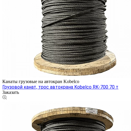
Канаты грузовые на автокран Kobelco
Грузовой канат, трос автокрана Kobelco RK-700 70 т
Заказать