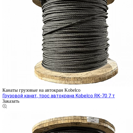
Канаты грузовые на автокран Kobelco
Грузовой канат, трос автокрана Kobelco RK-70 7 т
Заказать