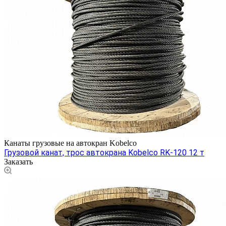
Канаты грузовые на автокран Kobelco
Грузовой канат, трос автокрана Kobelco RK-120 12 т
Заказать