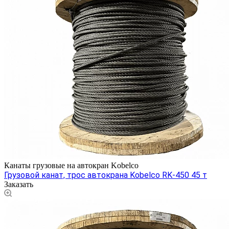
Канаты грузовые на автокран Kobelco
Грузовой канат, трос автокрана Kobelco RK-450 45 т
Заказать