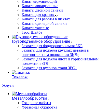
Канат нержавеющий
Канаты авиационные
Канаты двойной свивки
Канаты для кранов
Канаты для работы в шахтах
Канаты одинарной свивки
Канаты талевые
Трос-Шайба
Грузоподъемное оборудование
Захваты для бордюрного камня ЗКБ
Захваты для подъема круглых деталей в
горизонтальном положении ЗКДг
Захваты для подъема листа в горизонтальном
положении ЗГЛ
Захваты для рулонов стали ЗРС1
Такелаж
Услуги
Металлообработка
Токарные работы
Фрезерная обработка