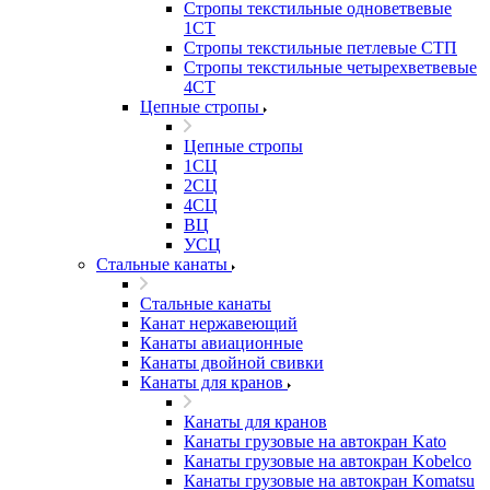
Стропы текстильные одноветвевые
1СТ
Стропы текстильные петлевые СТП
Стропы текстильные четырехветвевые
4СТ
Цепные стропы
Цепные стропы
1СЦ
2СЦ
4СЦ
ВЦ
УСЦ
Стальные канаты
Стальные канаты
Канат нержавеющий
Канаты авиационные
Канаты двойной свивки
Канаты для кранов
Канаты для кранов
Канаты грузовые на автокран Kato
Канаты грузовые на автокран Kobelco
Канаты грузовые на автокран Komatsu