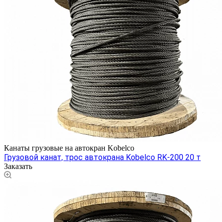
Канаты грузовые на автокран Kobelco
Грузовой канат, трос автокрана Kobelco RK-200 20 т
Заказать