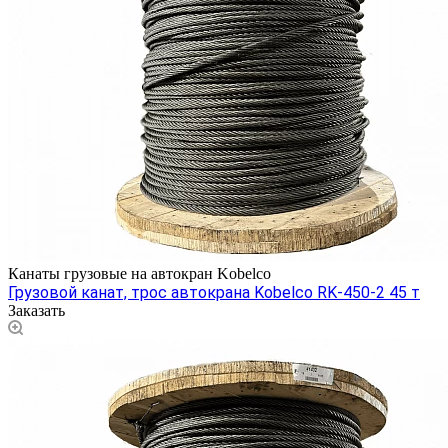
Канаты грузовые на автокран Kobelco
Грузовой канат, трос автокрана Kobelco RK-450-2 45 т
Заказать