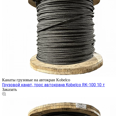
Канаты грузовые на автокран Kobelco
Грузовой канат, трос автокрана Kobelco RK-100 10 т
Заказать