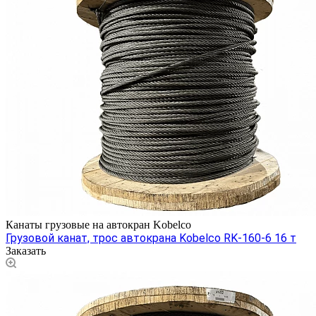
Канаты грузовые на автокран Kobelco
Грузовой канат, трос автокрана Kobelco RK-160-6 16 т
Заказать