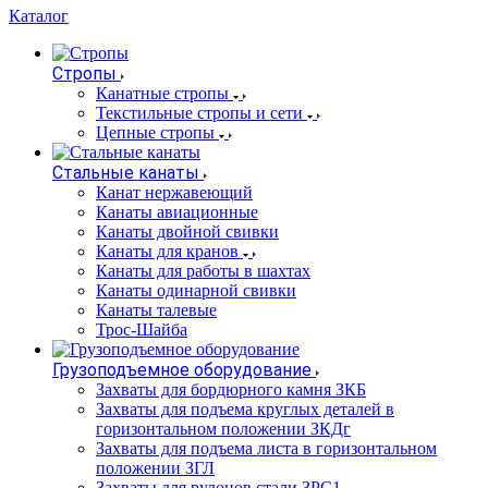
Каталог
Стропы
Канатные стропы
Текстильные стропы и сети
Цепные стропы
Стальные канаты
Канат нержавеющий
Канаты авиационные
Канаты двойной свивки
Канаты для кранов
Канаты для работы в шахтах
Канаты одинарной свивки
Канаты талевые
Трос-Шайба
Грузоподъемное оборудование
Захваты для бордюрного камня ЗКБ
Захваты для подъема круглых деталей в
горизонтальном положении ЗКДг
Захваты для подъема листа в горизонтальном
положении ЗГЛ
Захваты для рулонов стали ЗРС1