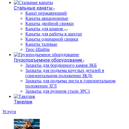
Стальные канаты
Канат нержавеющий
Канаты авиационные
Канаты двойной свивки
Канаты для кранов
Канаты для работы в шахтах
Канаты одинарной свивки
Канаты талевые
Трос-Шайба
Грузоподъемное оборудование
Захваты для бордюрного камня ЗКБ
Захваты для подъема круглых деталей в
горизонтальном положении ЗКДг
Захваты для подъема листа в горизонтальном
положении ЗГЛ
Захваты для рулонов стали ЗРС1
Такелаж
Услуги