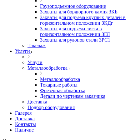
Грузоподъемное оборудование
Захваты для бордюрного камня ЗКБ
Захваты для подъема круглых деталей в
горизонтальном положении ЗКДг
Захваты для подъема листа в
горизонтальном положении ЗГЛ
Захваты для рулонов стали ЗРС1
Такелаж
Услуги
Услуги
Металлообработка
Металлообработка
Токарные работы
Фрезерная обработка
Детали по чертежам заказчика
Доставка
Подбор оборудования
Галерея
Доставка
Контакты
Наличие