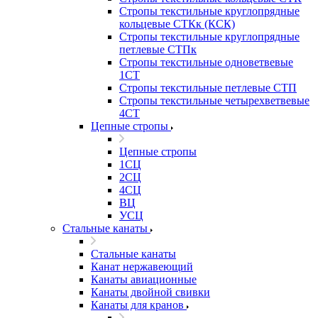
Стропы текстильные круглопрядные
кольцевые СТКк (КСК)
Стропы текстильные круглопрядные
петлевые СТПк
Стропы текстильные одноветвевые
1СТ
Стропы текстильные петлевые СТП
Стропы текстильные четырехветвевые
4СТ
Цепные стропы
Цепные стропы
1СЦ
2СЦ
4СЦ
ВЦ
УСЦ
Стальные канаты
Стальные канаты
Канат нержавеющий
Канаты авиационные
Канаты двойной свивки
Канаты для кранов