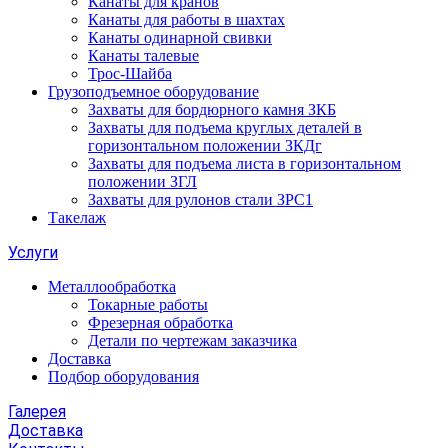
Канаты для кранов
Канаты для работы в шахтах
Канаты одинарной свивки
Канаты талевые
Трос-Шайба
Грузоподъемное оборудование
Захваты для бордюрного камня ЗКБ
Захваты для подъема круглых деталей в
горизонтальном положении ЗКДг
Захваты для подъема листа в горизонтальном
положении ЗГЛ
Захваты для рулонов стали ЗРС1
Такелаж
Услуги
Металлообработка
Токарные работы
Фрезерная обработка
Детали по чертежам заказчика
Доставка
Подбор оборудования
Галерея
Доставка