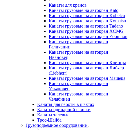
Канаты для кранов
Канаты грузовые на автокран Kato
Канаты грузовые на автокран Kobelco
Канаты грузовые на автокран Komatsu
Канаты грузовые на автокран Tadano
Канаты грузовые на автокран XCMG
Канаты грузовые на автокран Zoomlion
Канаты грузовые на автокран
Галичанин
Канаты грузовые на автокран
Ивановец
Канаты грузовые на автокран Клинцы
Канаты грузовые на автокран Либхер
(Liebherr)
Канаты грузовые на автокран Машека
Канаты грузовые на автокран
Ульяновец
Канаты грузовые на автокран
Челябинец
Канаты для работы в шахтах
Канаты одинарной свивки
Канаты талевые
Трос-Шайба
Грузоподъемное оборудование