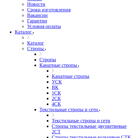
Новости
Сроки изготовления
Вакансии
Гарантии
Условия оплаты
Каталог
Каталог
Стропы
Стропы
Канатные стропы
Канатные стропы
УСК
ВК
1СК
2СК
4СК
Текстильные стропы и сети
Текстильные стропы и сети
Стропы текстильные двухветвевые
2СТ
Стропы текстильные кольцевые СТК