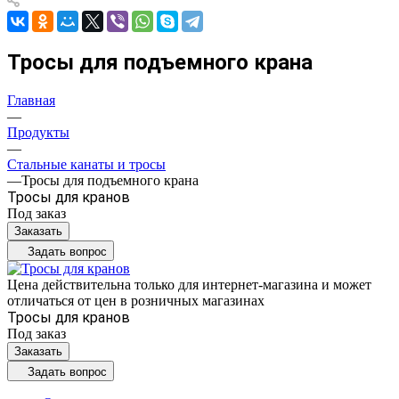
Тросы для подъемного крана
Главная
—
Продукты
—
Стальные канаты и тросы
—
Тросы для подъемного крана
Тросы для кранов
Под заказ
Заказать
Задать вопрос
Цена действительна только для интернет-магазина и может
отличаться от цен в розничных магазинах
Тросы для кранов
Под заказ
Заказать
Задать вопрос