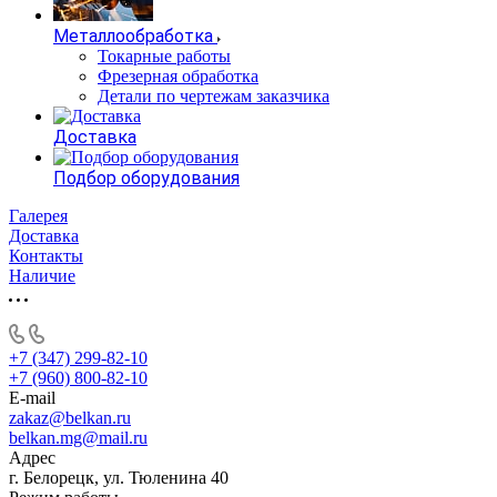
Металлообработка
Токарные работы
Фрезерная обработка
Детали по чертежам заказчика
Доставка
Подбор оборудования
Галерея
Доставка
Контакты
Наличие
+7 (347) 299-82-10
+7 (960) 800-82-10
E-mail
zakaz@belkan.ru
belkan.mg@mail.ru
Адрес
г. Белорецк, ул. Тюленина 40