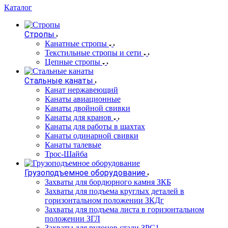
Каталог
Стропы
Канатные стропы
Текстильные стропы и сети
Цепные стропы
Стальные канаты
Канат нержавеющий
Канаты авиационные
Канаты двойной свивки
Канаты для кранов
Канаты для работы в шахтах
Канаты одинарной свивки
Канаты талевые
Трос-Шайба
Грузоподъемное оборудование
Захваты для бордюрного камня ЗКБ
Захваты для подъема круглых деталей в
горизонтальном положении ЗКДг
Захваты для подъема листа в горизонтальном
положении ЗГЛ
Захваты для рулонов стали ЗРС1