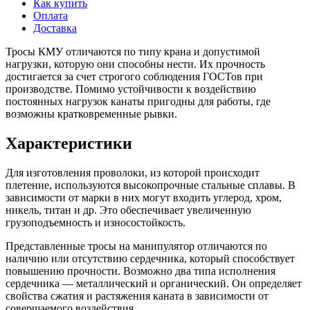
Как купить
Оплата
Доставка
Тросы КМУ отличаются по типу крана и допустимой
нагрузки, которую они способны нести. Их прочность
достигается за счет строгого соблюдения ГОСТов при
производстве. Помимо устойчивости к воздействию
постоянных нагрузок канаты пригодны для работы, где
возможны кратковременные рывки.
Характеристики
Для изготовления проволоки, из которой происходит
плетение, используются высокопрочные стальные сплавы. В
зависимости от марки в них могут входить углерод, хром,
никель, титан и др. Это обеспечивает увеличенную
грузоподъемность и износостойкость.
Представленные тросы на манипулятор отличаются по
наличию или отсутствию сердечника, который способствует
повышению прочности. Возможно два типа исполнения
сердечника — металлический и органический. Он определяет
свойства сжатия и растяжения каната в зависимости от
совершаемого воздействия.