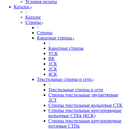
Условия оплаты
Каталог
Каталог
Стропы
Стропы
Канатные стропы
Канатные стропы
УСК
ВК
1СК
2СК
4СК
Текстильные стропы и сети
Текстильные стропы и сети
Стропы текстильные двухветвевые
2СТ
Стропы текстильные кольцевые СТК
Стропы текстильные круглопрядные
кольцевые СТКк (КСК)
Стропы текстильные круглопрядные
петлевые СТПк