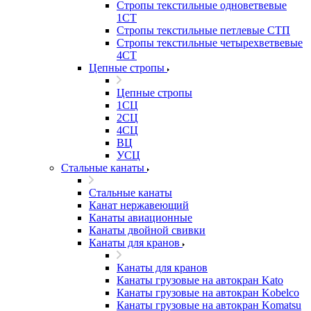
Стропы текстильные одноветвевые
1СТ
Стропы текстильные петлевые СТП
Стропы текстильные четырехветвевые
4СТ
Цепные стропы
Цепные стропы
1СЦ
2СЦ
4СЦ
ВЦ
УСЦ
Стальные канаты
Стальные канаты
Канат нержавеющий
Канаты авиационные
Канаты двойной свивки
Канаты для кранов
Канаты для кранов
Канаты грузовые на автокран Kato
Канаты грузовые на автокран Kobelco
Канаты грузовые на автокран Komatsu