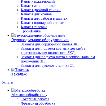
Канат нержавеющий
Канаты авиационные
Канаты двойной свивки
Канаты для кранов
Канаты для работы в шахтах
Канаты одинарной свивки
Канаты талевые
Трос-Шайба
Грузоподъемное оборудование
Захваты для бордюрного камня ЗКБ
Захваты для подъема круглых деталей в
горизонтальном положении ЗКДг
Захваты для подъема листа в горизонтальном
положении ЗГЛ
Захваты для рулонов стали ЗРС1
Такелаж
Услуги
Металлообработка
Токарные работы
Фрезерная обработка