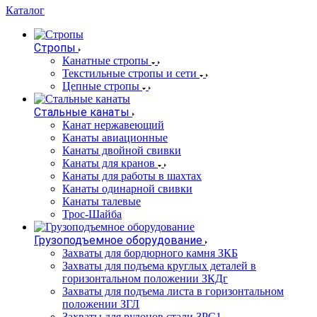
Каталог
Стропы
Канатные стропы
Текстильные стропы и сети
Цепные стропы
Стальные канаты
Канат нержавеющий
Канаты авиационные
Канаты двойной свивки
Канаты для кранов
Канаты для работы в шахтах
Канаты одинарной свивки
Канаты талевые
Трос-Шайба
Грузоподъемное оборудование
Захваты для бордюрного камня ЗКБ
Захваты для подъема круглых деталей в
горизонтальном положении ЗКДг
Захваты для подъема листа в горизонтальном
положении ЗГЛ
Захваты для рулонов стали ЗРС1