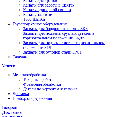
Канаты для кранов
Канаты для работы в шахтах
Канаты одинарной свивки
Канаты талевые
Трос-Шайба
Грузоподъемное оборудование
Захваты для бордюрного камня ЗКБ
Захваты для подъема круглых деталей в
горизонтальном положении ЗКДг
Захваты для подъема листа в горизонтальном
положении ЗГЛ
Захваты для рулонов стали ЗРС1
Такелаж
Услуги
Металлообработка
Токарные работы
Фрезерная обработка
Детали по чертежам заказчика
Доставка
Подбор оборудования
Галерея
Доставка